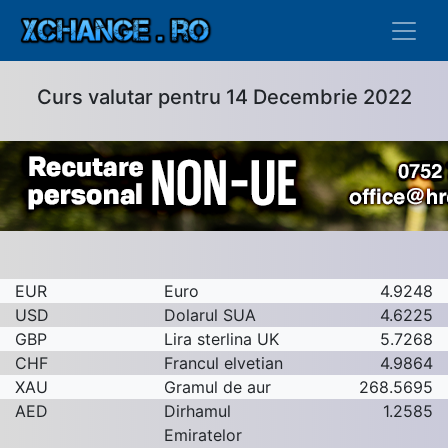
Curs valutar pentru 14 Decembrie 2022
EUR
Euro
4.9248
USD
Dolarul SUA
4.6225
GBP
Lira sterlina UK
5.7268
CHF
Francul elvetian
4.9864
XAU
Gramul de aur
268.5695
AED
Dirhamul
1.2585
Emiratelor