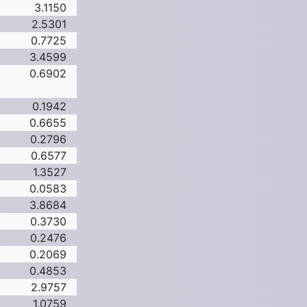
3.1150
2.5301
0.7725
3.4599
0.6902
0.1942
0.6655
0.2796
0.6577
1.3527
0.0583
3.8684
0.3730
0.2476
0.2069
0.4853
2.9757
1.0759