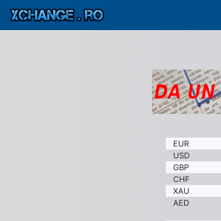
EUR
USD
GBP
CHF
XAU
AED