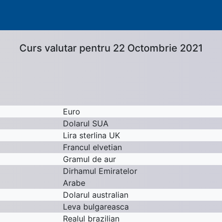
Curs valutar pentru 22 Octombrie 2021
Euro
Dolarul SUA
Lira sterlina UK
Francul elvetian
Gramul de aur
Dirhamul Emiratelor
Arabe
Dolarul australian
Leva bulgareasca
Realul brazilian