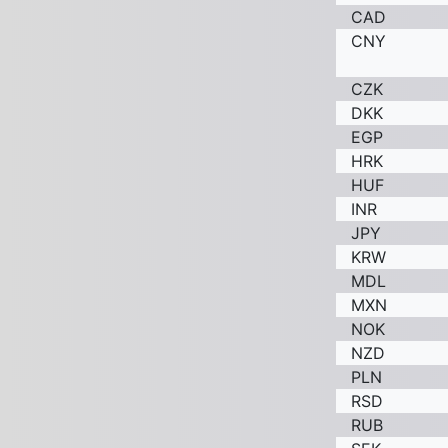
CAD
CNY
CZK
DKK
EGP
HRK
HUF
INR
JPY
KRW
MDL
MXN
NOK
NZD
PLN
RSD
RUB