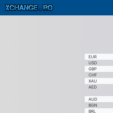
EUR
USD
GBP
CHF
XAU
AED
AUD
BGN
BRL