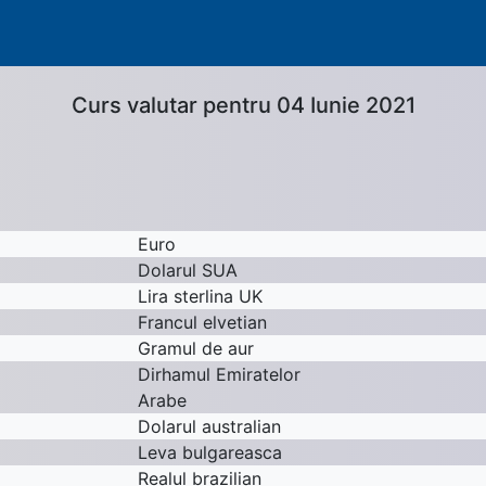
Curs valutar pentru 04 Iunie 2021
Euro
Dolarul SUA
Lira sterlina UK
Francul elvetian
Gramul de aur
Dirhamul Emiratelor
Arabe
Dolarul australian
Leva bulgareasca
Realul brazilian