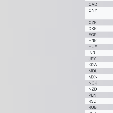
CAD
CNY
CZK
DKK
EGP
HRK
HUF
INR
JPY
KRW
MDL
MXN
NOK
NZD
PLN
RSD
RUB