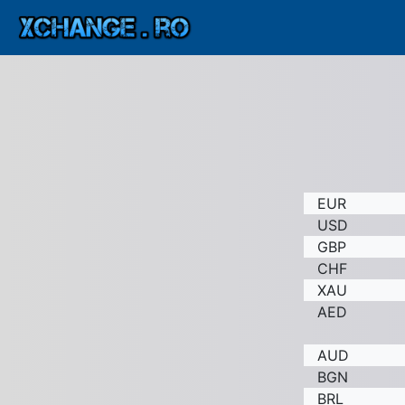
EUR
USD
GBP
CHF
XAU
AED
AUD
BGN
BRL