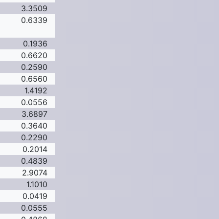
3.3509
0.6339
0.1936
0.6620
0.2590
0.6560
1.4192
0.0556
3.6897
0.3640
0.2290
0.2014
0.4839
2.9074
1.1010
0.0419
0.0555