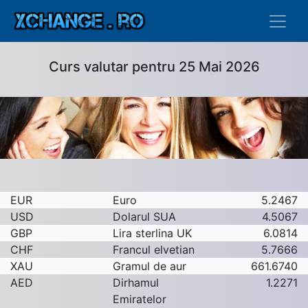
Curs valutar pentru 25 Mai 2026
EUR
Euro
5.2467
USD
Dolarul SUA
4.5067
GBP
Lira sterlina UK
6.0814
CHF
Francul elvetian
5.7666
XAU
Gramul de aur
661.6740
AED
Dirhamul
1.2271
Emiratelor