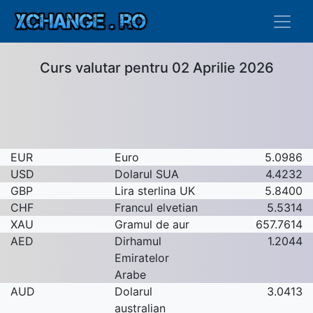
Curs valutar pentru 02 Aprilie 2026
EUR
Euro
5.0986
USD
Dolarul SUA
4.4232
GBP
Lira sterlina UK
5.8400
CHF
Francul elvetian
5.5314
XAU
Gramul de aur
657.7614
AED
Dirhamul
1.2044
Emiratelor
Arabe
AUD
Dolarul
3.0413
australian