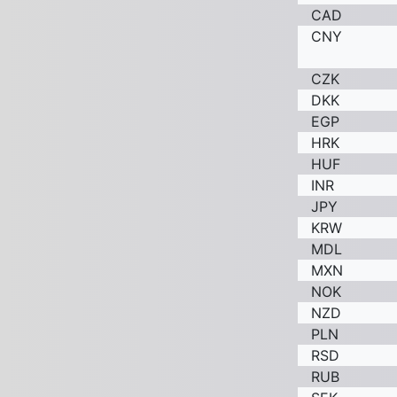
CAD
CNY
CZK
DKK
EGP
HRK
HUF
INR
JPY
KRW
MDL
MXN
NOK
NZD
PLN
RSD
RUB