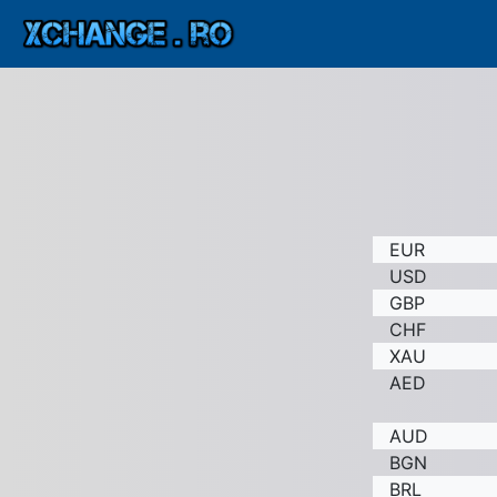
EUR
USD
GBP
CHF
XAU
AED
AUD
BGN
BRL