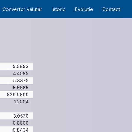
Convertor valutar
Istoric
Evolutie
Contact
5.0953
4.4085
5.8875
5.5665
629.9699
1.2004
3.0570
0.0000
0.8434