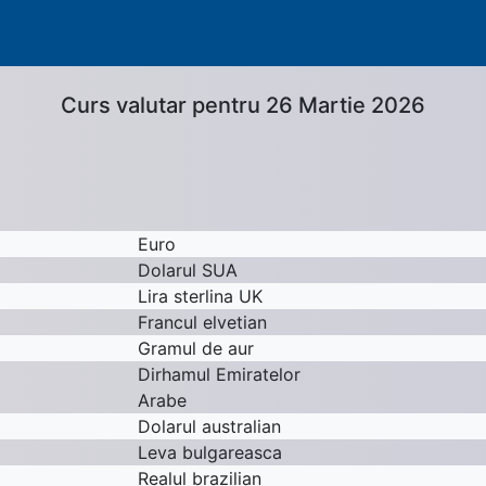
Curs valutar pentru 26 Martie 2026
Euro
Dolarul SUA
Lira sterlina UK
Francul elvetian
Gramul de aur
Dirhamul Emiratelor
Arabe
Dolarul australian
Leva bulgareasca
Realul brazilian