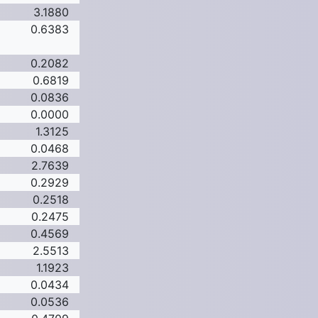
3.1880
0.6383
0.2082
0.6819
0.0836
0.0000
1.3125
0.0468
2.7639
0.2929
0.2518
0.2475
0.4569
2.5513
1.1923
0.0434
0.0536